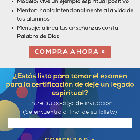
Modelo: vive un ejemplo espiritual positivo
Mentor: habla intencionalmente a la vida de
tus alumnos
Mensaje: alinea tus enseñanzas con la
Palabra de Dios
COMPRA AHORA »
¿Estás listo para tomar el examen
para la certificación de deje un legado
espiritual?
Entre su código de invitación
(Se encuentra al final de su folleto)