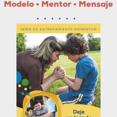
Modelo • Mentor • Mensaje
......